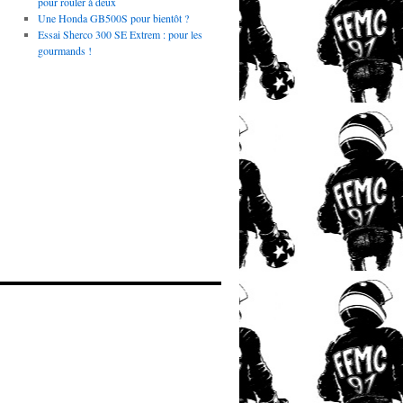
pour rouler à deux
Une Honda GB500S pour bientôt ?
Essai Sherco 300 SE Extrem : pour les
gourmands !