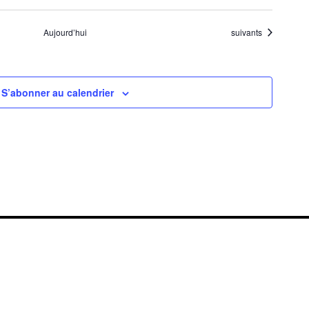
Évènements
Aujourd’hui
suivants
S’abonner au calendrier