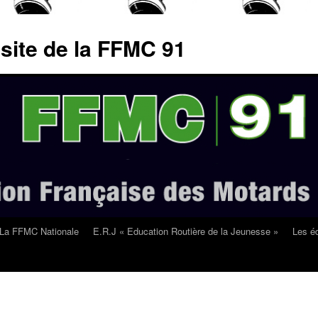
 site de la FFMC 91
La FFMC Nationale
E.R.J « Education Routière de la Jeunesse »
Les éd