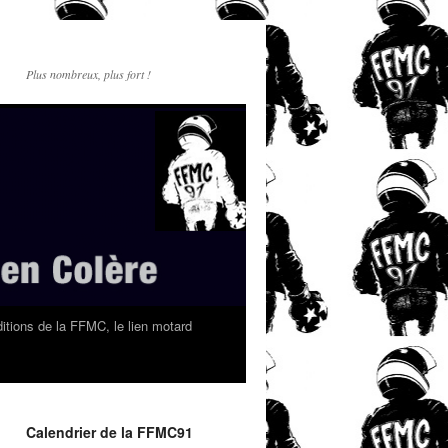
Plus nombreux, plus fort !
itions de la FFMC, le lien motard
Calendrier de la FFMC91