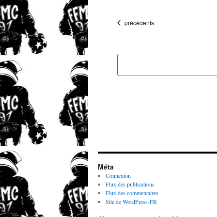
Évènements
précédents
Méta
Connexion
Flux des publications
Flux des commentaires
Site de WordPress-FR